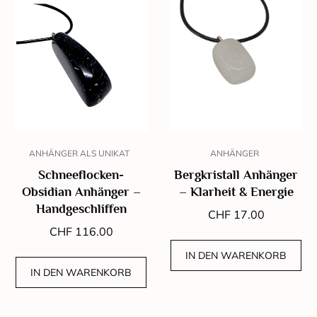
ANHÄNGER ALS UNIKAT
ANHÄNGER
Schneeflocken-
Bergkristall Anhänger
Obsidian Anhänger –
– Klarheit & Energie
Handgeschliffen
CHF
17.00
CHF
116.00
IN DEN WARENKORB
IN DEN WARENKORB