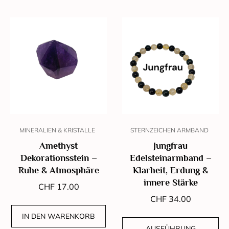
MINERALIEN & KRISTALLE
STERNZEICHEN ARMBAND
Amethyst
Jungfrau
Dekorationsstein –
Edelsteinarmband –
Ruhe & Atmosphäre
Klarheit, Erdung &
innere Stärke
CHF
17.00
CHF
34.00
IN DEN WARENKORB
AUSFÜHRUNG