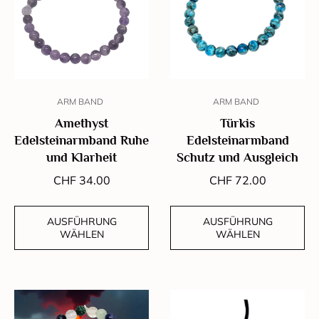
ARM BAND
ARM BAND
Amethyst
Türkis
Edelsteinarmband Ruhe
Edelsteinarmband
und Klarheit
Schutz und Ausgleich
CHF
34.00
CHF
72.00
AUSFÜHRUNG
AUSFÜHRUNG
WÄHLEN
WÄHLEN