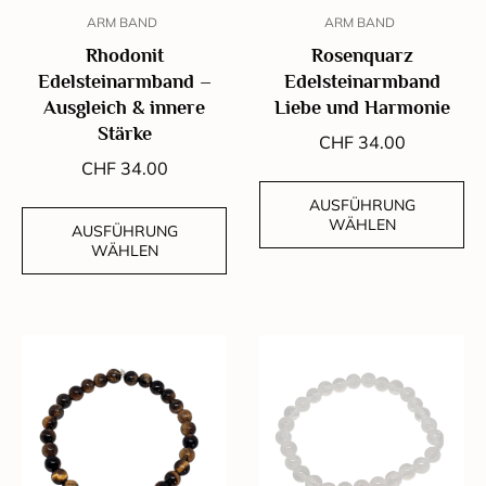
ARM BAND
ARM BAND
Rhodonit
Rosenquarz
Edelsteinarmband –
Edelsteinarmband
Ausgleich & innere
Liebe und Harmonie
Stärke
CHF
34.00
CHF
34.00
AUSFÜHRUNG
WÄHLEN
AUSFÜHRUNG
WÄHLEN