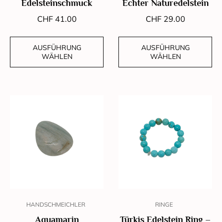
Edelsteinschmuck
Echter Naturedelstein
CHF
41.00
CHF
29.00
AUSFÜHRUNG
AUSFÜHRUNG
WÄHLEN
WÄHLEN
HANDSCHMEICHLER
RINGE
Aquamarin
Türkis Edelstein Ring –