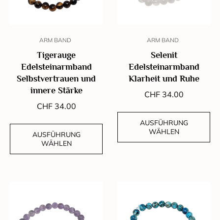
ARM BAND
ARM BAND
Tigerauge
Selenit
Edelsteinarmband
Edelsteinarmband
Selbstvertrauen und
Klarheit und Ruhe
innere Stärke
CHF
34.00
CHF
34.00
AUSFÜHRUNG
WÄHLEN
AUSFÜHRUNG
WÄHLEN