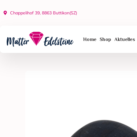
Zum
Inhalt
Chappelihof 39, 8863 Buttikon(SZ)
springen
Home
Shop
Aktuelles