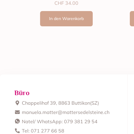
CHF
34.00
In den Warenkorb
Büro
Chappelihof 39, 8863 Buttikon(SZ)
manuela.matter@mattersedelsteine.ch
Natel/ WhatsApp: 079 381 29 54
Tel: 071 277 66 58