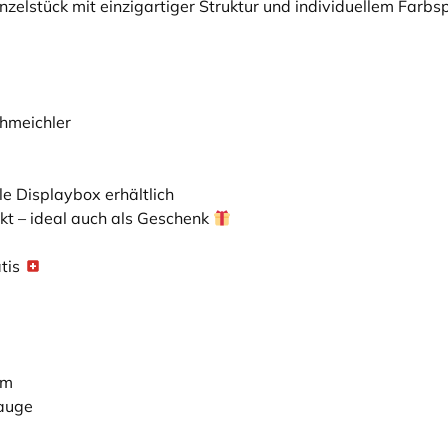
nzelstück mit einzigartiger Struktur und individuellem Farbsp
hmeichler
e Displaybox erhältlich
kt – ideal auch als Geschenk
tis
rm
nauge