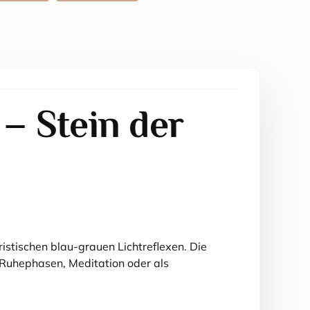
– Stein der
stischen blau-grauen Lichtreflexen. Die
r Ruhephasen, Meditation oder als