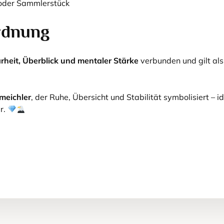
r oder Sammlerstück
rdnung
arheit, Überblick und mentaler Stärke
verbunden und gilt als
meichler
, der Ruhe, Übersicht und Stabilität symbolisiert – id
r.