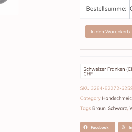
Bestellsumme:
In den Warenkorb
Schweizer Franken (C
CHF
SKU
3284-82272-625
Category
Handschmeic
Tags
Braun
,
Schwarz
,
Facebook
I