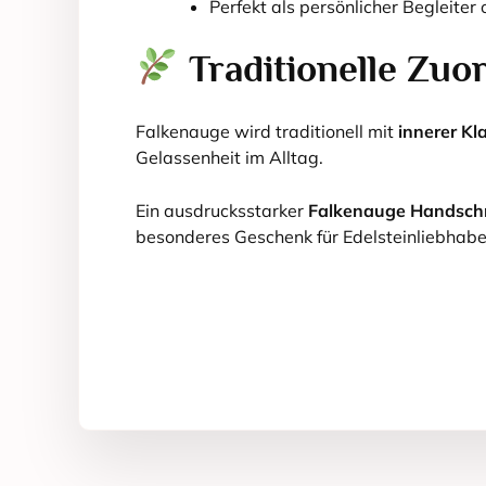
Perfekt als persönlicher Begleite
Traditionelle Zuo
Falkenauge wird traditionell mit
innerer Kl
Gelassenheit im Alltag.
Ein ausdrucksstarker
Falkenauge Handsch
besonderes Geschenk für Edelsteinliebhabe