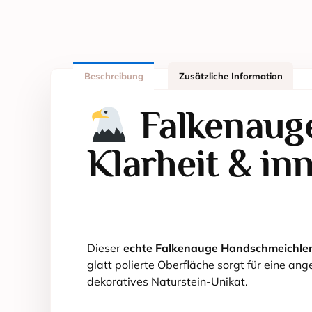
Beschreibung
Zusätzliche Information
Falkenauge
Klarheit & in
Dieser
echte Falkenauge Handschmeichle
glatt polierte Oberfläche sorgt für eine a
dekoratives Naturstein-Unikat.