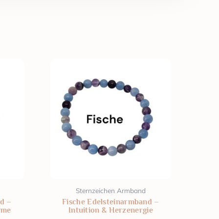
Sternzeichen Armband
d –
Fische Edelsteinarmband –
rme
Intuition & Herzenergie