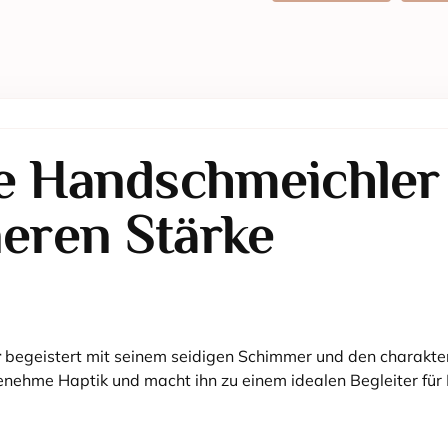
 Handschmeichler 
neren Stärke
r
begeistert mit seinem seidigen Schimmer und den charakteri
ngenehme Haptik und macht ihn zu einem idealen Begleiter fü