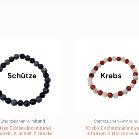
Sternzeichen Armband
Sternzeichen Armband
ütze Edelsteinarmband –
Krebs Edelsteinarmban
iheit, Klarheit & Stärke
Intuition & Herzenswä