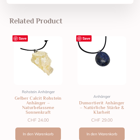
Related Product
Save
Save
Rohstein Anhänger
Anhänger
Gelber Calcit Rohstein
Anhänger –
Dumortierit Anhänger
Naturbelassene
– Natürliche Stärke &
Sonnenkraft
Klarheit
CHF
24.00
CHF
29.00
In den Warenkorb
In den Warenkorb