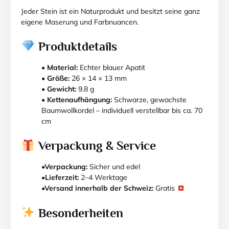
Jeder Stein ist ein Naturprodukt und besitzt seine ganz
eigene Maserung und Farbnuancen.
Produktdetails
•
Material:
Echter blauer Apatit
•
Größe:
26 × 14 × 13 mm
•
Gewicht:
9.8 g
•
Kettenaufhängung:
Schwarze, gewachste
Baumwollkordel – individuell verstellbar bis ca. 70
cm
Verpackung & Service
•Verpackung:
Sicher und edel
•Lieferzeit:
2–4 Werktage
•Versand innerhalb der Schweiz:
Gratis
Besonderheiten