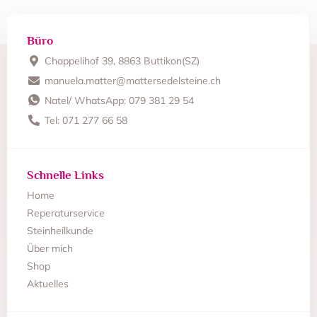
Büro
Chappelihof 39, 8863 Buttikon(SZ)
manuela.matter@mattersedelsteine.ch
Natel/ WhatsApp: 079 381 29 54
Tel: 071 277 66 58
Schnelle Links
Home
Reperaturservice
Steinheilkunde
Über mich
Shop
Aktuelles