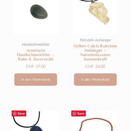
Rohstein Anhänger
Handschmeichler
Gelber Calcit Rohstein
Aventurin
Anhänger –
Handschmeichler –
Naturbelassene
Ruhe & Zuversicht
Sonnenkraft
CHF
17.00
CHF
24.00
In den Warenkorb
In den Warenkorb
Save
Save