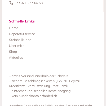
Tel: 071 277 66 58
Schnelle Links
Home
Reperaturservice
Steinheilkunde
Über mich
Shop
Aktuelles
– gratis Versand innerhalb der Schweiz
– sichere Bezahlmöglichkeiten (TWINT, PayPal,
Kreditkarte, Vorauszahlung, Post Card)
– einfacher und schneller Bestellvorgang
– kein Kundenkonto erforderlich
Angaben über heilende Wirkung des Steines sind nicht