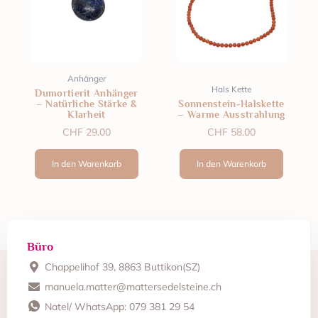
Anhänger
Hals Kette
Dumortierit Anhänger
– Natürliche Stärke &
Sonnenstein-Halskette
Klarheit
– Warme Ausstrahlung
CHF
29.00
CHF
58.00
In den Warenkorb
In den Warenkorb
Büro
Chappelihof 39, 8863 Buttikon(SZ)
manuela.matter@mattersedelsteine.ch
Natel/ WhatsApp: 079 381 29 54