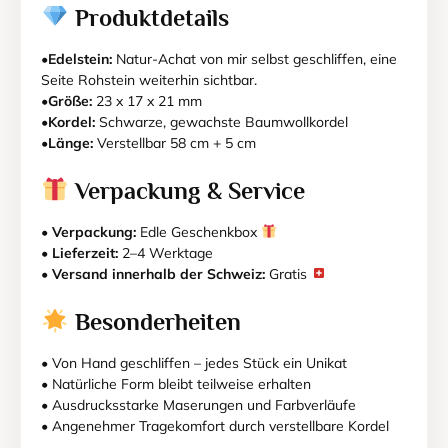
Produktdetails
•Edelstein:
Natur-Achat von mir selbst geschliffen, eine
Seite Rohstein weiterhin sichtbar.
•Größe:
23 x 17 x 21 mm
•Kordel:
Schwarze, gewachste Baumwollkordel
•Länge:
Verstellbar 58 cm + 5 cm
Verpackung & Service
•
Verpackung:
Edle Geschenkbox
•
Lieferzeit:
2–4 Werktage
•
Versand innerhalb der Schweiz:
Gratis
Besonderheiten
• Von Hand geschliffen – jedes Stück ein Unikat
• Natürliche Form bleibt teilweise erhalten
• Ausdrucksstarke Maserungen und Farbverläufe
• Angenehmer Tragekomfort durch verstellbare Kordel